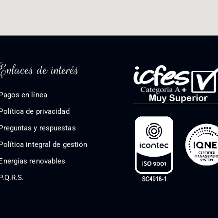
Enlaces de interés
Pagos en línea
Política de privacidad
Preguntas y respuestas
Política integral de gestión
Energías renovables
P.Q.R.S.