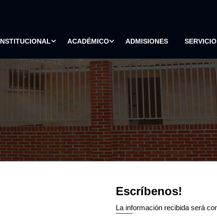
INSTITUCIONAL
ACADÉMICO
ADMISIONES
SERVICIO
Escríbenos!
La información recibida será con