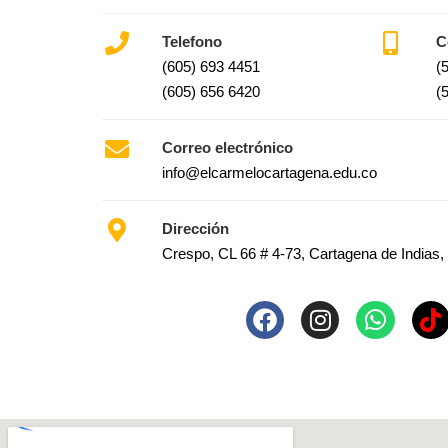
Telefono
C
(605) 693 4451
(
(605) 656 6420
(
Correo electrónico
info@elcarmelocartagena.edu.co
Dirección
Crespo, CL 66 # 4-73, Cartagena de Indias