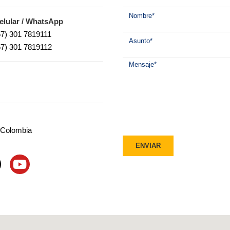
elular / WhatsApp
57) 301 7819111
57) 301 7819112
, Colombia