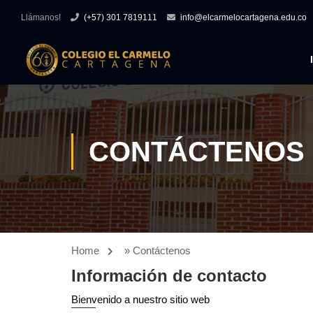
Llámanos!
(+57) 301 7819111
info@elcarmelocartagena.edu.co
CONTÁCTENOS
Home
»
Contáctenos
Información de contacto
Bienvenido a nuestro sitio web