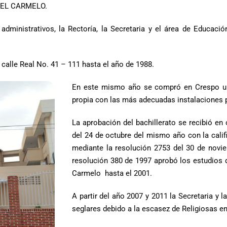
 EL CARMELO.
dministrativos, la Rectoría, la Secretaria y el área de Educac
o calle Real No. 41 – 111 hasta el año de 1988.
En este mismo año se compró en Crespo un 
propia con las más adecuadas instalaciones p
La aprobación del bachillerato se recibió en
del 24 de octubre del mismo año con la cal
mediante la resolución 2753 del 30 de novi
resolución 380 de 1997 aprobó los estudios 
Carmelo hasta el 2001.
A partir del año 2007 y 2011 la Secretaria y
seglares debido a la escasez de Religiosas e