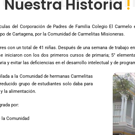
Nuestra Historia
!
iculas del Corporación de Padres de Familia Colegio El Carmelo e
o de Cartagena, por la Comunidad de Carmelitas Misioneras.
bores con un total de 41 niñas. Después de una semana de trabajo e
 iniciaron con los dos primeros cursos de primaria; 5° elemental
ia y evitar las deficiencias en el desarrollo intelectual y de progr
uilada a la Comunidad de hermanas Carmelitas
reducido grupo de estudiantes solo daba para
 y la alimentación.
rada por:
de la Comunidad