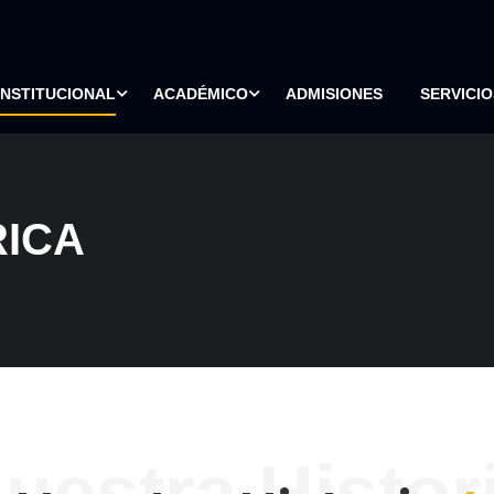
INSTITUCIONAL
ACADÉMICO
ADMISIONES
SERVICIO
RICA
uestra Histor