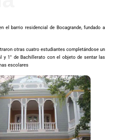
n el barrio residencial de Bocagrande, fundado a
ntraron otras cuatro estudiantes completándose un
 y 1° de Bachillerato con el objeto de sentar las
amas escolares