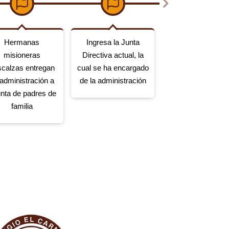
Hermanas
Ingresa la Junta
misioneras
Directiva actual, la
scalzas entregan
cual se ha encargado
administración a
de la administración
junta de padres de
familia