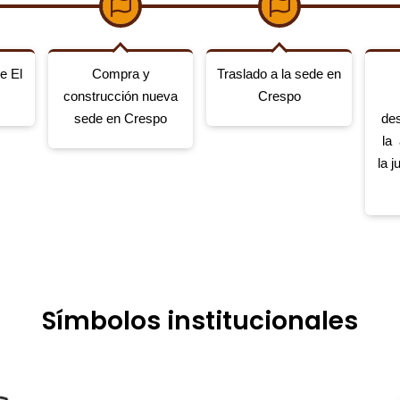
e El
Compra y
Traslado a la sede en
construcción nueva
Crespo
sede en Crespo
de
la 
la 
Símbolos institucionales