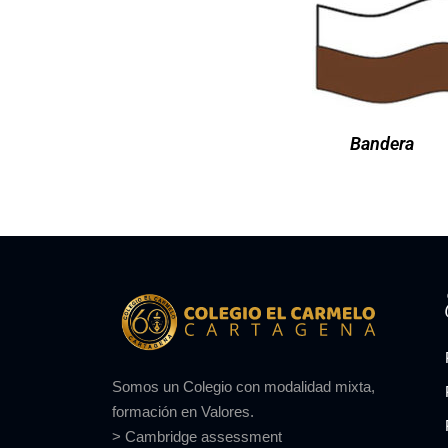
Bandera
Somos un Colegio con modalidad mixta,
formación en Valores.
> Cambridge assessment