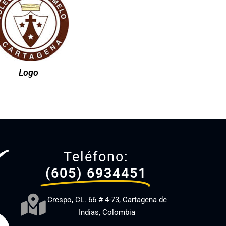
Logo
Teléfono:
(605) 6934451
Crespo, CL. 66 # 4-73, Cartagena de
Indias, Colombia