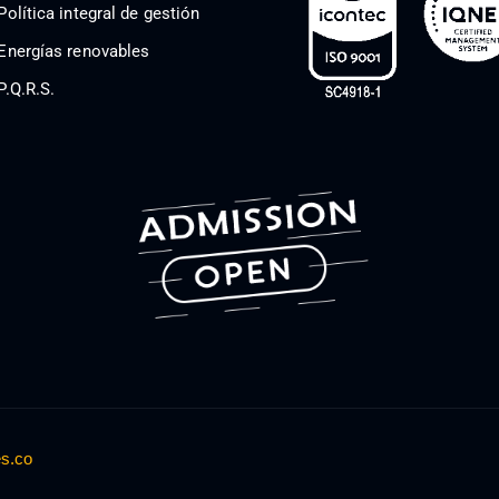
Política integral de gestión
Energías renovables
P.Q.R.S.
es.co