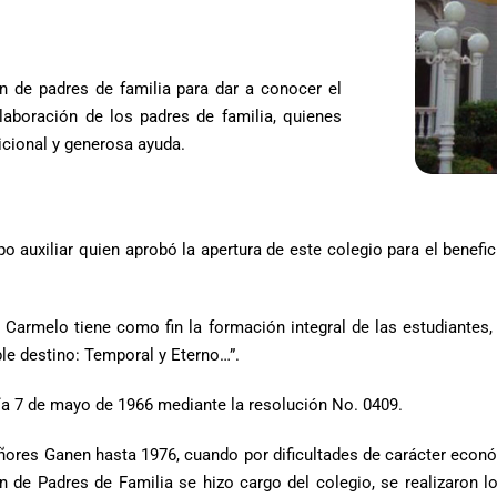
ón de padres de familia para dar a conocer el
laboración de los padres de familia, quienes
icional y generosa ayuda.
o auxiliar quien aprobó la apertura de este colegio para el benefi
Carmelo tiene como fin la formación integral de las estudiantes, 
e destino: Temporal y Eterno…”.
 día 7 de mayo de 1966 mediante la resolución No. 0409.
señores Ganen hasta 1976, cuando por dificultades de carácter econ
n de Padres de Familia se hizo cargo del colegio, se realizaron 