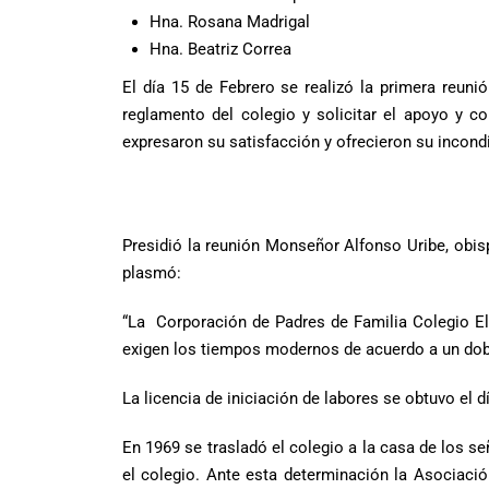
Hna. Rosana Madrigal
Hna. Beatriz Correa
El día 15 de Febrero se realizó la primera reuni
reglamento del colegio y solicitar el apoyo y co
expresaron su satisfacción y ofrecieron su incond
Presidió la reunión Monseñor Alfonso Uribe, obisp
plasmó:
“La Corporación de Padres de Familia Colegio El 
exigen los tiempos modernos de acuerdo a un dobl
La licencia de iniciación de labores se obtuvo el
En 1969 se trasladó el colegio a la casa de los 
el colegio. Ante esta determinación la Asociació