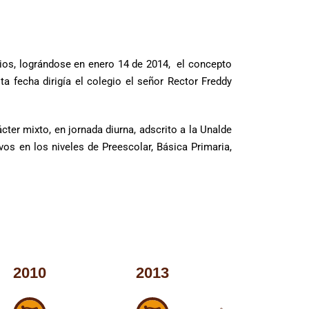
ios, lográndose en enero 14 de 2014, el concepto
a fecha dirigía el colegio el señor Rector Freddy
ácter mixto, en jornada diurna, adscrito a la Unalde
os en los niveles de Preescolar, Básica Primaria,
2010
2013