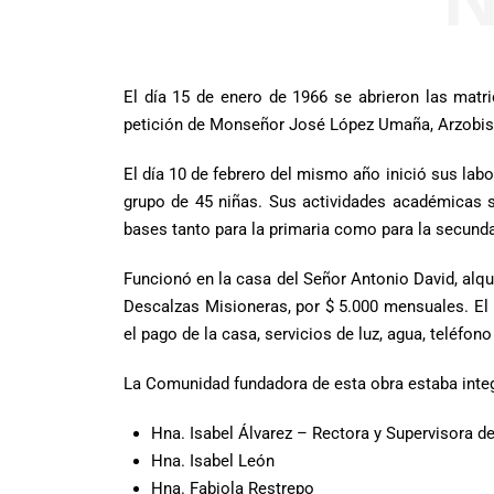
El día 15 de enero de 1966 se abrieron las matr
petición de Monseñor José López Umaña, Arzobisp
El día 10 de febrero del mismo año inició sus la
grupo de 45 niñas. Sus actividades académicas se
bases tanto para la primaria como para la secundar
Funcionó en la casa del Señor Antonio David, alq
Descalzas Misioneras, por $ 5.000 mensuales. El 
el pago de la casa, servicios de luz, agua, teléfono
La Comunidad fundadora de esta obra estaba integ
Hna. Isabel Álvarez – Rectora y Supervisora 
Hna. Isabel León
Hna. Fabiola Restrepo