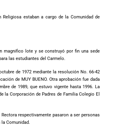
ión Religiosa estaban a cargo de la Comunidad de
magnifico lote y se construyó por fin una sede
ara las estudiantes del Carmelo.
 octubre de 1972 mediante la resolución No. 66-42
ificación de MUY BUENO. Otra aprobación fue dada
embre de 1989, que estuvo vigente hasta 1996. La
de la Corporación de Padres de Familia Colegio El
 la Rectora respectivamente pasaron a ser personas
n la Comunidad.